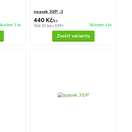
opasek 30/P -3
440 Kč
/
ks
Skladem 3 ks
Skladem 4 ks
364 Kč
bez DPH
Zvolit variantu