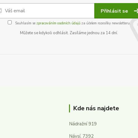
Přihlásit se
Souhlasím se
zpracováním osobních údajů
za účelem rozesílky newsletteru.
Můžete se kdykoli odhlásit. Zasíláme jednou za 14 dní.
Kde nás najdete
Nádražní 919
Návsí, 7392