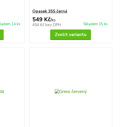
Opasek 35S černá
549 Kč
/
ks
ladem 14 ks
Skladem 15 ks
454 Kč
bez DPH
Zvolit variantu