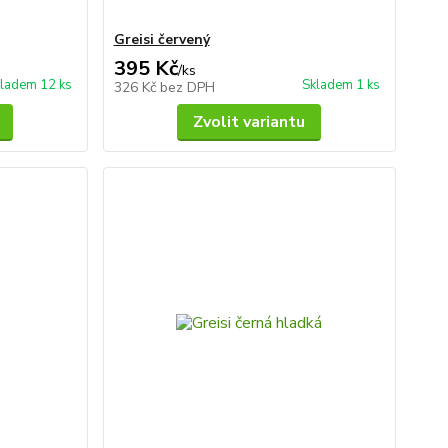
Greisi červený
395 Kč
/
ks
ladem 12 ks
Skladem 1 ks
326 Kč
bez DPH
Zvolit variantu