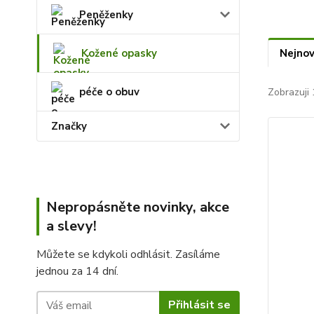
Peněženky
Kožené opasky
Nejnov
péče o obuv
Zobrazuji 
Značky
Nepropásněte novinky, akce
a slevy!
Můžete se kdykoli odhlásit. Zasíláme
jednou za 14 dní.
Přihlásit se