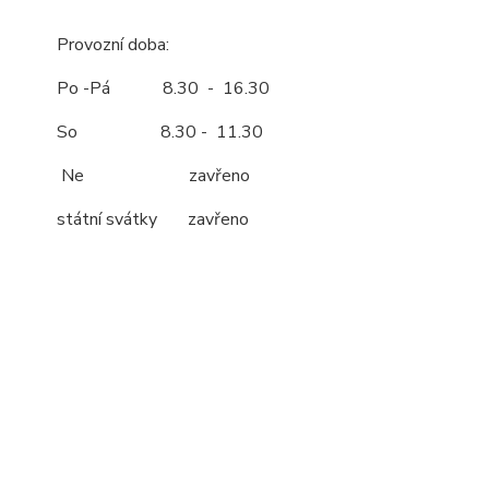
Provozní doba:
Po -Pá 8.30 - 16.30
So 8.30 - 11.30
Ne zavřeno
státní svátky zavřeno