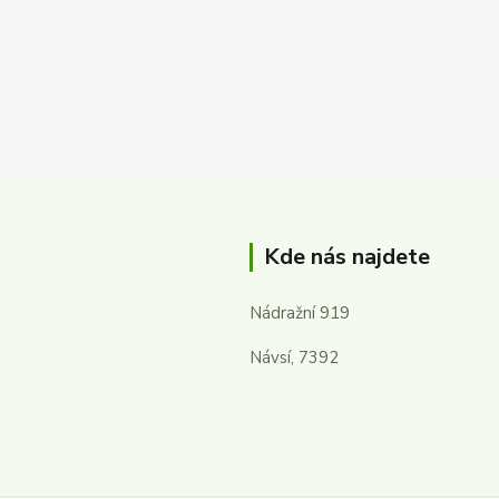
Kde nás najdete
Nádražní 919
Návsí, 7392