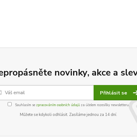
epropásněte novinky, akce a slev
Přihlásit se
Souhlasím se
zpracováním osobních údajů
za účelem rozesílky newsletteru.
Můžete se kdykoli odhlásit. Zasíláme jednou za 14 dní.