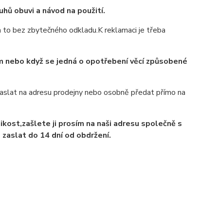
hů obuvi a návod na použití.
 to bez zbytečného odkladu.K reklamaci je třeba
ám nebo když se jedná o opotřebení věcí způsobené
zaslat na adresu prodejny nebo osobně předat přímo na
kost,zašlete ji prosím na naši adresu společně s
zaslat do 14 dní od obdržení.