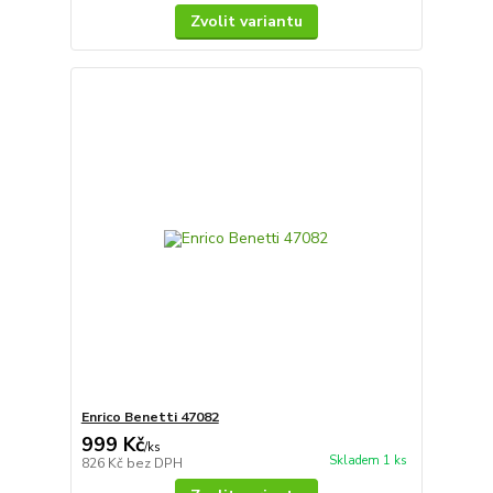
Zvolit variantu
Enrico Benetti 47082
999 Kč
/
ks
Skladem 1 ks
826 Kč
bez DPH