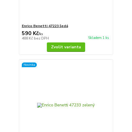
Enrico Benetti 47223 šedá
590 Kč
/
ks
Skladem 1 ks
488 Kč
bez DPH
Zvolit variantu
Novinka