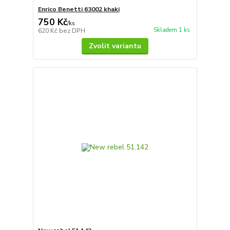
Enrico Benetti 63002 khaki
750 Kč
/
ks
Skladem 1 ks
620 Kč
bez DPH
Zvolit variantu