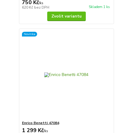
750 Kč
/
ks
Skladem 1 ks
620 Kč
bez DPH
Zvolit variantu
Novinka
Enrico Benetti 47084
1 299 Kč
/
ks