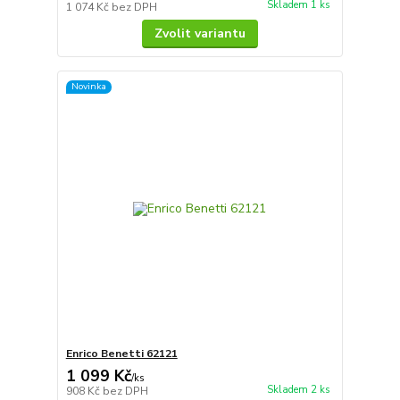
Skladem 1 ks
1 074 Kč
bez DPH
Zvolit variantu
Novinka
Enrico Benetti 62121
1 099 Kč
/
ks
Skladem 2 ks
908 Kč
bez DPH