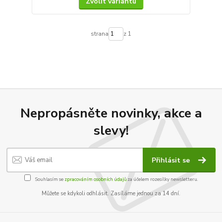
Zvolit variantu
strana
z 1
Nepropásněte novinky, akce a
slevy!
Přihlásit se
Souhlasím se
zpracováním osobních údajů
za účelem rozesílky newsletteru.
Můžete se kdykoli odhlásit. Zasíláme jednou za 14 dní.