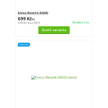
Enrico Benetti 63000
699 Kč
/
ks
Skladem 1 ks
578 Kč
bez DPH
Zvolit variantu
Novinka