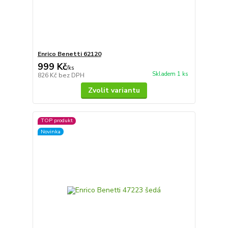
Enrico Benetti 62120
999 Kč
/
ks
Skladem 1 ks
826 Kč
bez DPH
Zvolit variantu
TOP produkt
Novinka