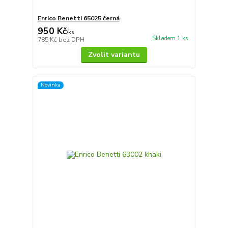
Enrico Benetti 65025 černá
950 Kč
/
ks
Skladem 1 ks
785 Kč
bez DPH
Zvolit variantu
Novinka