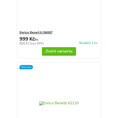
Enrico Benetti 56007
999 Kč
/
ks
Skladem 1 ks
826 Kč
bez DPH
Zvolit variantu
Novinka