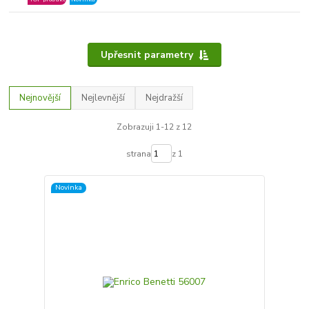
Upřesnit parametry
Nejnovější
Nejlevnější
Nejdražší
Zobrazuji 1-12 z 12
strana
z 1
Novinka