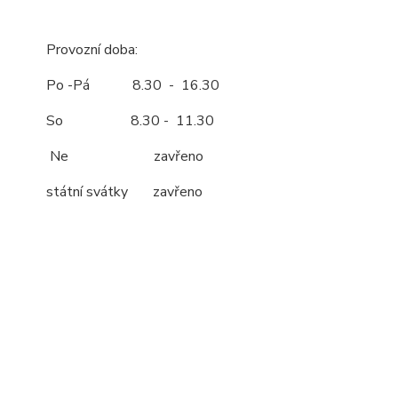
Provozní doba:
Po -Pá 8.30 - 16.30
So 8.30 - 11.30
Ne zavřeno
státní svátky zavřeno