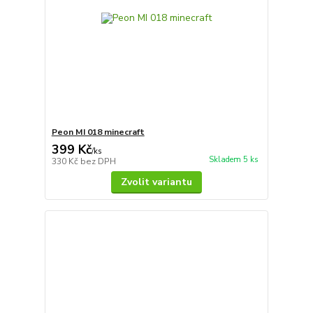
Peon MI 018 minecraft
399 Kč
/
ks
Skladem 5 ks
330 Kč
bez DPH
Zvolit variantu