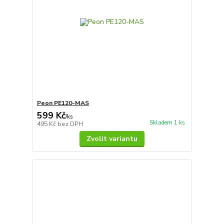
Peon PE120-MAS
599 Kč
/
ks
Skladem 1 ks
495 Kč
bez DPH
Zvolit variantu