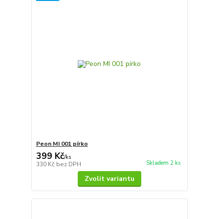
Peon MI 001 pírko
399 Kč
/
ks
Skladem 2 ks
330 Kč
bez DPH
Zvolit variantu