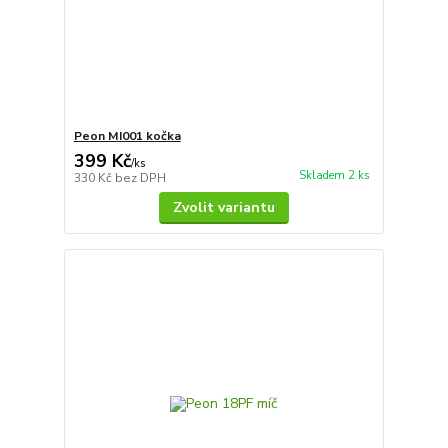
Peon MI001 kočka
399 Kč
/
ks
Skladem 2 ks
330 Kč
bez DPH
Zvolit variantu