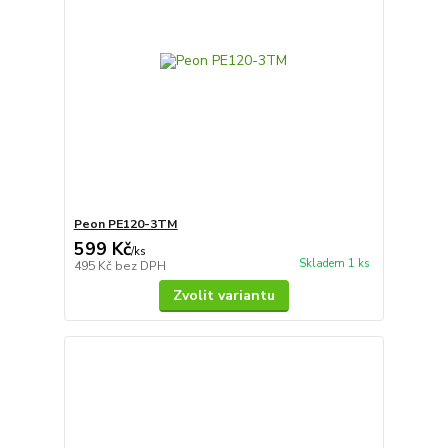
Peon PE120-3TM
599 Kč
/
ks
Skladem 1 ks
495 Kč
bez DPH
Zvolit variantu