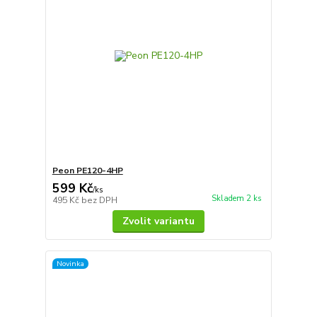
Peon PE120-4HP
599 Kč
/
ks
Skladem 2 ks
495 Kč
bez DPH
Zvolit variantu
Novinka