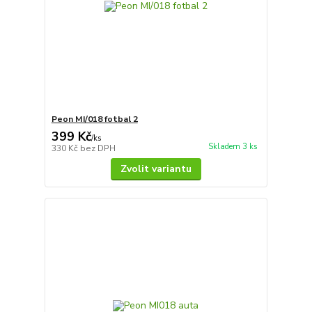
Peon MI/018 fotbal 2
399 Kč
/
ks
Skladem 3 ks
330 Kč
bez DPH
Zvolit variantu