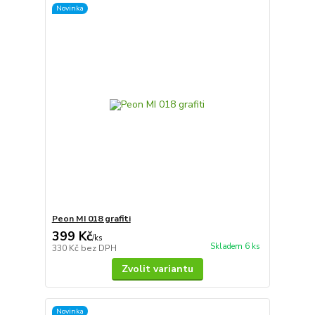
Novinka
Peon MI 018 grafiti
399 Kč
/
ks
Skladem 6 ks
330 Kč
bez DPH
Zvolit variantu
Novinka