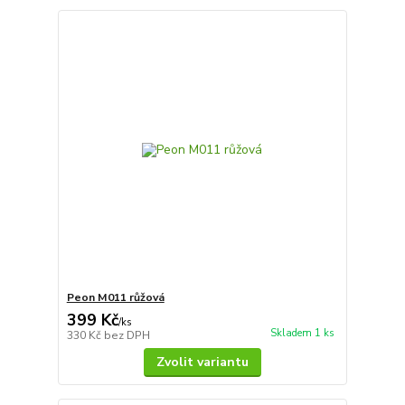
Peon M011 růžová
399 Kč
/
ks
Skladem 1 ks
330 Kč
bez DPH
Zvolit variantu