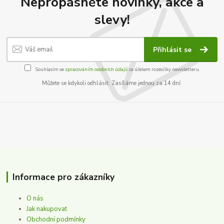
Nepropásněte novinky, akce a
slevy!
Přihlásit se
Souhlasím se
zpracováním osobních údajů
za účelem rozesílky newsletteru.
Můžete se kdykoli odhlásit. Zasíláme jednou za 14 dní.
Informace pro zákazníky
O nás
Jak nakupovat
Obchodní podmínky