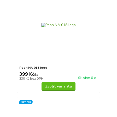
Peon NA 018 lego
399 Kč
/
ks
Skladem 6 ks
330 Kč
bez DPH
Zvolit variantu
Novinka