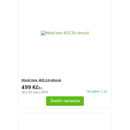
Medi line 403.24 vínová
499 Kč
/
ks
Skladem 1 ks
412 Kč
bez DPH
Zvolit variantu