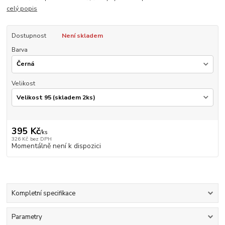
celý popis
Dostupnost
Není skladem
Barva
Velikost
395 Kč
/
ks
326 Kč
bez DPH
Momentálně není k dispozici
Kompletní specifikace
Parametry