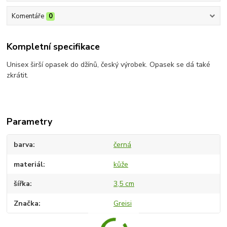
Komentáře
0
Kompletní specifikace
Unisex širší opasek do džínů, český výrobek. Opasek se dá také
zkrátit.
Parametry
barva
černá
materiál
kůže
šířka
3,5 cm
Značka
Greisi