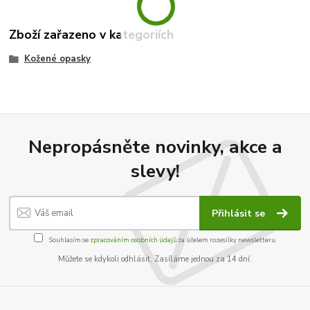
Zboží zařazeno v kategoriích
Kožené opasky
Nepropásněte novinky, akce a
slevy!
Přihlásit se
Souhlasím se
zpracováním osobních údajů
za účelem rozesílky newsletteru.
Můžete se kdykoli odhlásit. Zasíláme jednou za 14 dní.