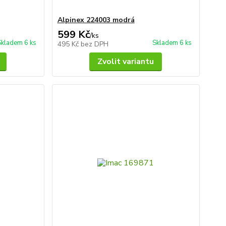
Alpinex 224003 modrá
599 Kč
/
ks
Skladem 6 ks
Skladem 6 ks
495 Kč
bez DPH
Zvolit variantu