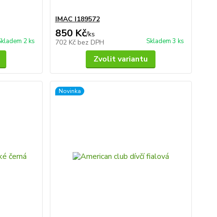
IMAC I189572
850 Kč
/
ks
Skladem 2 ks
Skladem 3 ks
702 Kč
bez DPH
Zvolit variantu
Novinka