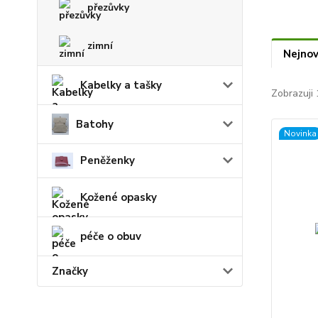
přezůvky
zimní
Nejnov
Kabelky a tašky
Zobrazuji 
Batohy
Novinka
Peněženky
Kožené opasky
péče o obuv
Značky