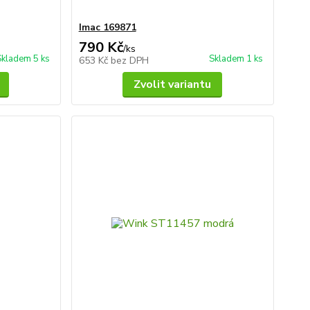
Imac 169871
790 Kč
/
ks
Skladem 5 ks
Skladem 1 ks
653 Kč
bez DPH
Zvolit variantu