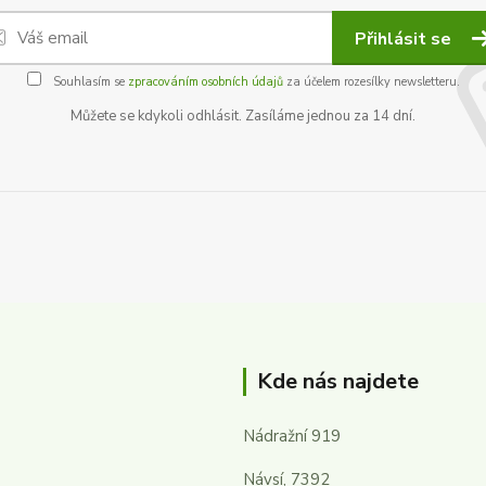
Přihlásit se
Souhlasím se
zpracováním osobních údajů
za účelem rozesílky newsletteru.
Můžete se kdykoli odhlásit. Zasíláme jednou za 14 dní.
Kde nás najdete
Nádražní 919
Návsí, 7392