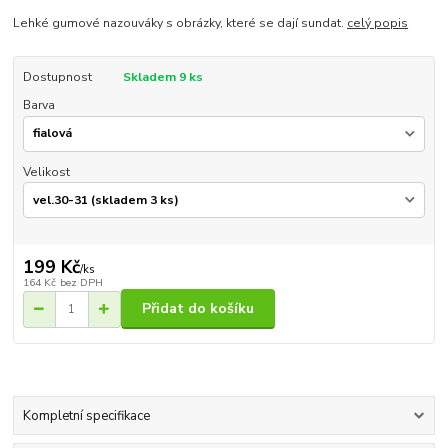
Lehké gumové nazouváky s obrázky, které se dají sundat.
celý popis
Dostupnost
Skladem 9 ks
Barva
Velikost
199 Kč
/
ks
164 Kč
bez DPH
Přidat do košíku
Kompletní specifikace