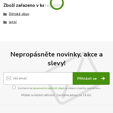
Zboží zařazeno v kategoriích
Dětská obuv
letní
Nepropásněte novinky, akce a
slevy!
Přihlásit se
Souhlasím se
zpracováním osobních údajů
za účelem rozesílky newsletteru.
Můžete se kdykoli odhlásit. Zasíláme jednou za 14 dní.