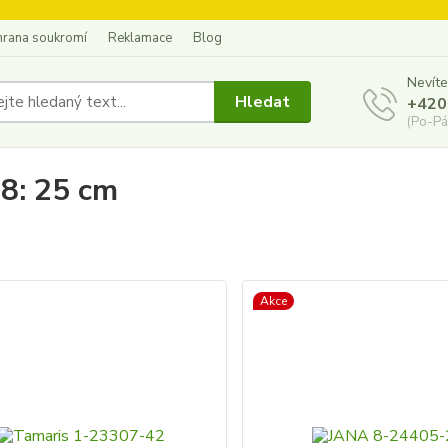
hrana soukromí
Reklamace
Blog
Nevíte
Hledat
+420
(Po-Pá
38: 25 cm
Akce