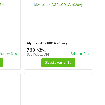
Alpinex A321001A růžový
760 Kč
/
ks
Skladem 3 ks
Skladem 2 ks
628 Kč
bez DPH
Zvolit variantu