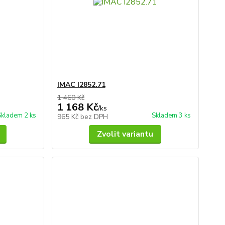
IMAC I2852.71
1 460 Kč
1 168 Kč
/
ks
Skladem 2 ks
Skladem 3 ks
965 Kč
bez DPH
Zvolit variantu