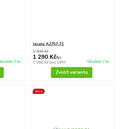
Jacalu A2757.71
1 590 Kč
1 290 Kč
/
ks
Skladem 3 ks
Skladem 7 ks
1 066 Kč
bez DPH
Zvolit variantu
Akce