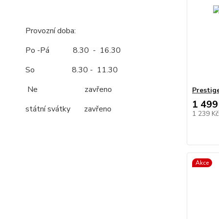
Provozní doba:
Po -Pá 8.30 - 16.30
So 8.30 - 11.30
Ne zavřeno
Prestig
1 499
státní svátky zavřeno
1 239 K
Akce