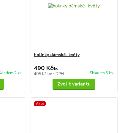
holínky dámské- květy
490 Kč
/
ks
Skladem 2 ks
Skladem 5 ks
405 Kč
bez DPH
Zvolit variantu
Akce