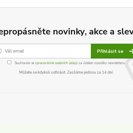
epropásněte novinky, akce a slev
Přihlásit se
Souhlasím se
zpracováním osobních údajů
za účelem rozesílky newsletteru.
Můžete se kdykoli odhlásit. Zasíláme jednou za 14 dní.