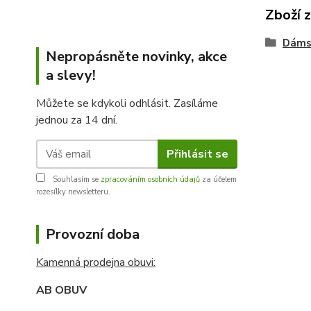
Zboží 
Dáms
Nepropásněte novinky, akce
a slevy!
Můžete se kdykoli odhlásit. Zasíláme
jednou za 14 dní.
Přihlásit se
Souhlasím se
zpracováním osobních údajů
za účelem
rozesílky newsletteru.
Provozní doba
Kamenná prodejna obuvi:
AB OBUV