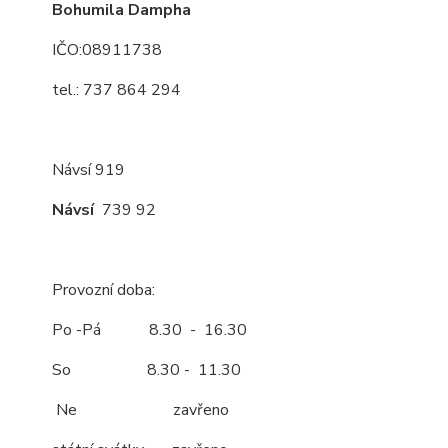
Bohumila Dampha
IČO:08911738
tel.: 737 864 294
Návsí 919
Návsí
739 92
Provozní doba:
Po -Pá 8.30 - 16.30
So 8.30 - 11.30
Ne zavřeno