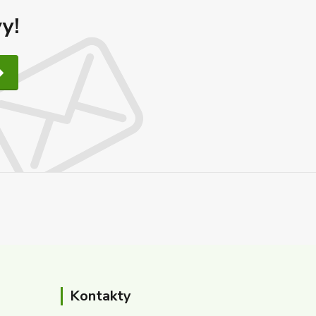
y!
Kontakty