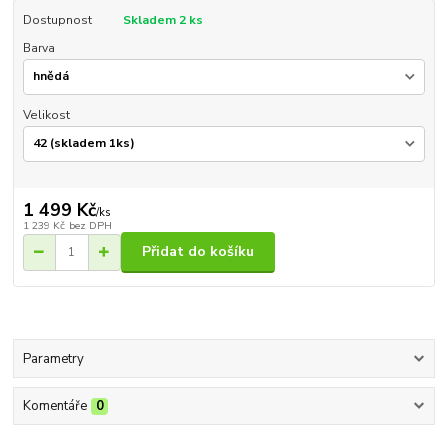
Dostupnost
Skladem 2 ks
Barva
Velikost
1 499 Kč
/
ks
1 239 Kč
bez DPH
Přidat do košíku
Parametry
Komentáře
0