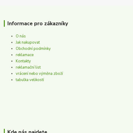
Informace pro zákazníky
O nás
Jak nakupovat
Obchodní podmínky
reklamace
Kontakty
reklamační list
vrácení nebo výměna zboží
tabulka velikostí
Kde nás najdete