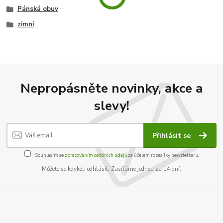
Pánská obuv
zimní
Nepropásněte novinky, akce a
slevy!
Přihlásit se
Souhlasím se
zpracováním osobních údajů
za účelem rozesílky newsletteru.
Můžete se kdykoli odhlásit. Zasíláme jednou za 14 dní.