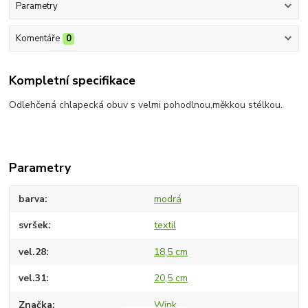
Parametry
Komentáře
0
Kompletní specifikace
Odlehčená chlapecká obuv s velmi pohodlnou,měkkou stélkou.
Parametry
barva
modrá
svršek
textil
vel.28
18,5 cm
vel.31
20,5 cm
Značka
Wink