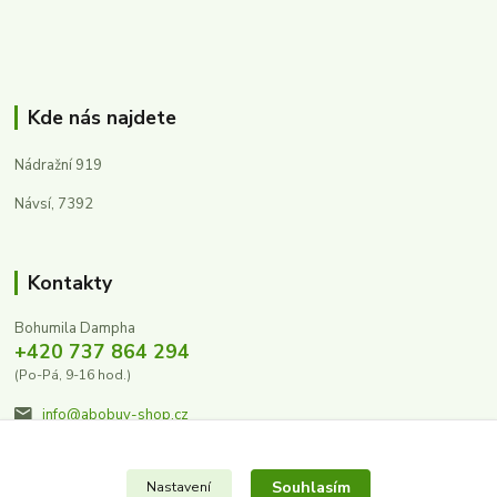
Kde nás najdete
Nádražní 919
Návsí, 7392
Kontakty
Bohumila Dampha
+420 737 864 294
(Po-Pá, 9-16 hod.)
info@abobuv-shop.cz
Souhlasím
Nastavení