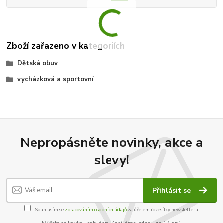
Zboží zařazeno v kategoriích
Dětská obuv
vycházková a sportovní
Nepropásněte novinky, akce a
slevy!
Přihlásit se
Souhlasím se
zpracováním osobních údajů
za účelem rozesílky newsletteru.