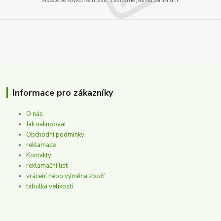
Můžete se kdykoli odhlásit. Zasíláme jednou za 14 dní.
Informace pro zákazníky
O nás
Jak nakupovat
Obchodní podmínky
reklamace
Kontakty
reklamační list
vrácení nebo výměna zboží
tabulka velikostí