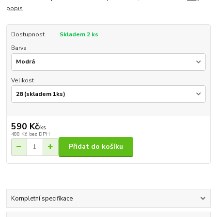
popis
Dostupnost
Skladem 2 ks
Barva
Velikost
590 Kč
/
ks
488 Kč
bez DPH
Přidat do košíku
Kompletní specifikace