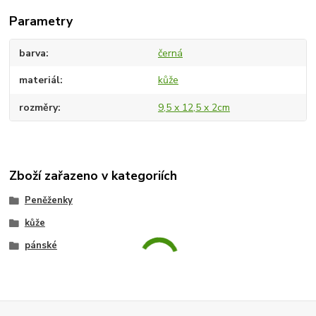
Parametry
barva
černá
materiál
kůže
rozměry
9,5 x 12,5 x 2cm
Zboží zařazeno v kategoriích
Peněženky
kůže
pánské