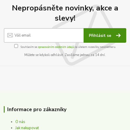
Nepropásněte novinky, akce a
slevy!
Přihlásit se
Souhlasím se
zpracováním osobních údajů
za účelem rozesílky newsletteru.
Můžete se kdykoli odhlásit. Zasíláme jednou za 14 dní.
Informace pro zákazníky
O nás
Jak nakupovat