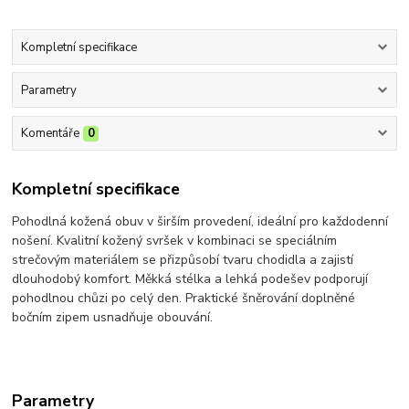
Kompletní specifikace
Parametry
Komentáře
0
Kompletní specifikace
Pohodlná kožená obuv v širším provedení, ideální pro každodenní
nošení. Kvalitní kožený svršek v kombinaci se speciálním
strečovým materiálem se přizpůsobí tvaru chodidla a zajistí
dlouhodobý komfort. Měkká stélka a lehká podešev podporují
pohodlnou chůzi po celý den. Praktické šněrování doplněné
bočním zipem usnadňuje obouvání.
Parametry