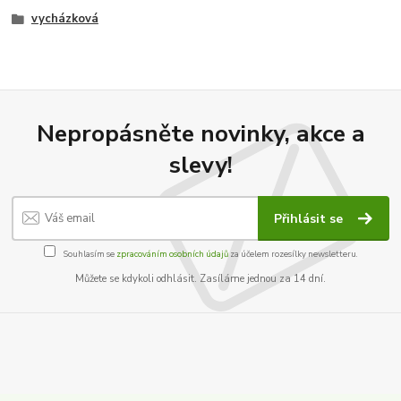
vycházková
Nepropásněte novinky, akce a
slevy!
Přihlásit se
Souhlasím se
zpracováním osobních údajů
za účelem rozesílky newsletteru.
Můžete se kdykoli odhlásit. Zasíláme jednou za 14 dní.