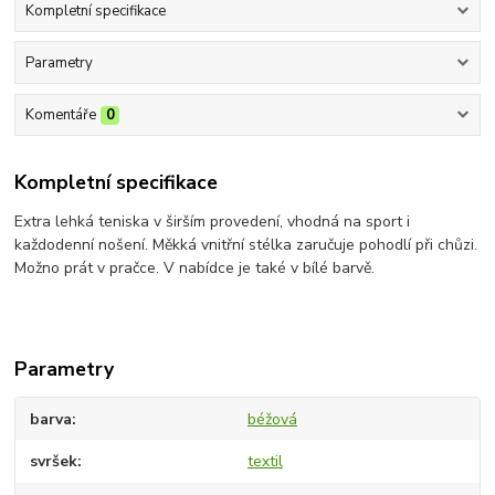
Kompletní specifikace
Parametry
Komentáře
0
Kompletní specifikace
Extra lehká teniska v širším provedení, vhodná na sport i
každodenní nošení. Měkká vnitřní stélka zaručuje pohodlí při chůzi.
Možno prát v pračce. V nabídce je také v bílé barvě.
Parametry
barva
béžová
svršek
textil