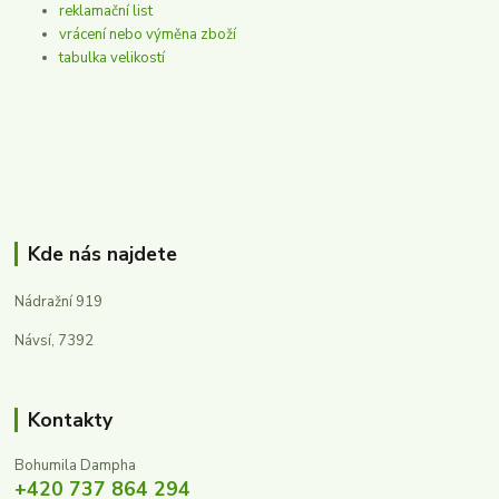
reklamační list
vrácení nebo výměna zboží
tabulka velikostí
Kde nás najdete
Nádražní 919
Návsí, 7392
Kontakty
Bohumila Dampha
+420 737 864 294