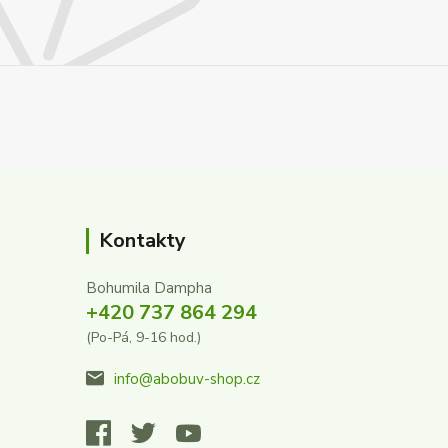
Kontakty
Bohumila Dampha
+420 737 864 294
(Po-Pá, 9-16 hod.)
info@abobuv-shop.cz