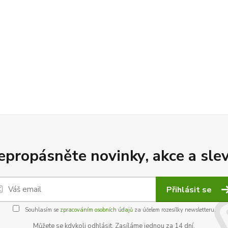
epropásněte novinky, akce a slev
Přihlásit se
Souhlasím se
zpracováním osobních údajů
za účelem rozesílky newsletteru.
Můžete se kdykoli odhlásit. Zasíláme jednou za 14 dní.