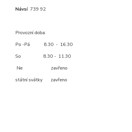
Návsí
739 92
Provozní doba:
Po -Pá 8.30 - 16.30
So 8.30 - 11.30
Ne zavřeno
státní svátky zavřeno