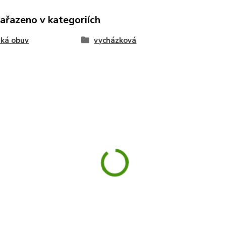
zařazeno v kategoriích
ká obuv
vycházková