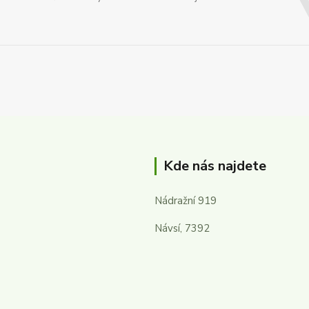
Kde nás najdete
Nádražní 919
Návsí, 7392