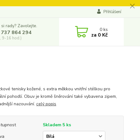
Přihlášení
 si rady? Zavolejte.
0
ks
 737 864 294
za
0 Kč
, 9-16 hod.)
kové tenisky kožené, s extra měkkou vnitřní stélkou pro
lní pohodlí. Obuv je kromě šněrování také vybavena zipem,
adnější nazouvání.
celý popis
tupnost
Skladem 5 ks
va