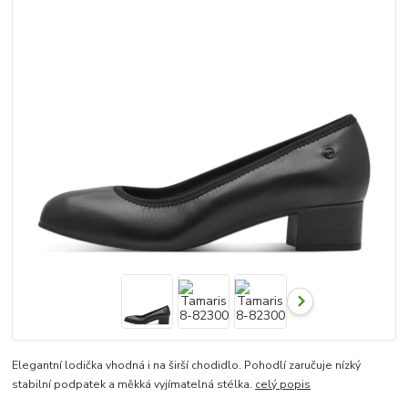
Elegantní lodička vhodná i na širší chodidlo. Pohodlí zaručuje nízký
stabilní podpatek a měkká vyjímatelná stélka.
celý popis