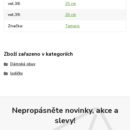
vel.38
25 cm
vel.39
26 cm
Značka
Tamaris
Zboží zařazeno v kategoriích
Dámská obuv
lodičky
Nepropásněte novinky, akce a
slevy!