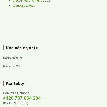
vrácení nebo výměna zboží
tabulka velikostí
Kde nás najdete
Nádražní 919
Návsí, 7392
Kontakty
Bohumila Dampha
+420 737 864 294
(Po-Pá, 9-16 hod.)