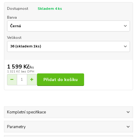
Dostupnost
Skladem 4 ks
Barva
Velikost
1 599 Kč
/
ks
1 321 Kč
bez DPH
Přidat do košíku
Kompletní specifikace
Parametry