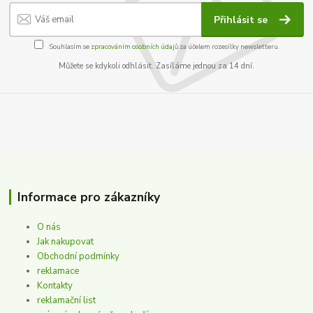
Přihlásit se
Souhlasím se
zpracováním osobních údajů
za účelem rozesílky newsletteru.
Můžete se kdykoli odhlásit. Zasíláme jednou za 14 dní.
Informace pro zákazníky
O nás
Jak nakupovat
Obchodní podmínky
reklamace
Kontakty
reklamační list