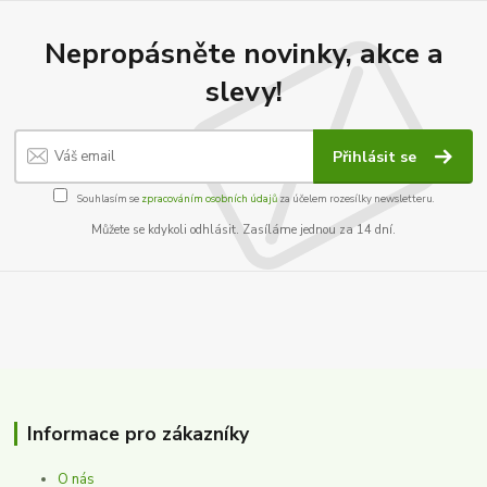
Nepropásněte novinky, akce a
slevy!
Přihlásit se
Souhlasím se
zpracováním osobních údajů
za účelem rozesílky newsletteru.
Můžete se kdykoli odhlásit. Zasíláme jednou za 14 dní.
Informace pro zákazníky
O nás