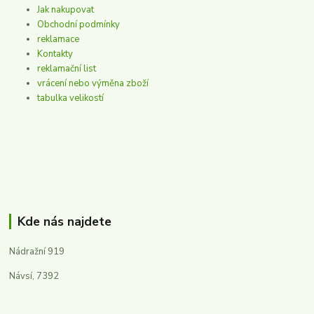
Jak nakupovat
Obchodní podmínky
reklamace
Kontakty
reklamační list
vrácení nebo výměna zboží
tabulka velikostí
Kde nás najdete
Nádražní 919
Návsí, 7392