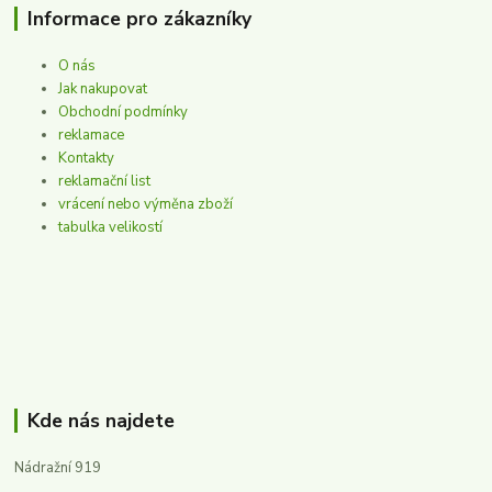
Informace pro zákazníky
O nás
Jak nakupovat
Obchodní podmínky
reklamace
Kontakty
reklamační list
vrácení nebo výměna zboží
tabulka velikostí
Kde nás najdete
Nádražní 919