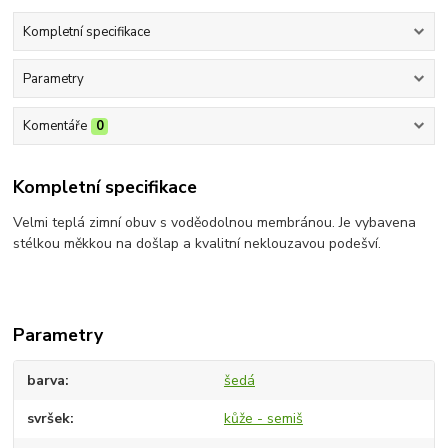
Kompletní specifikace
Parametry
Komentáře
0
Kompletní specifikace
Velmi teplá zimní obuv s voděodolnou membránou. Je vybavena
stélkou měkkou na došlap a kvalitní neklouzavou podešví.
Parametry
barva
šedá
svršek
kůže - semiš