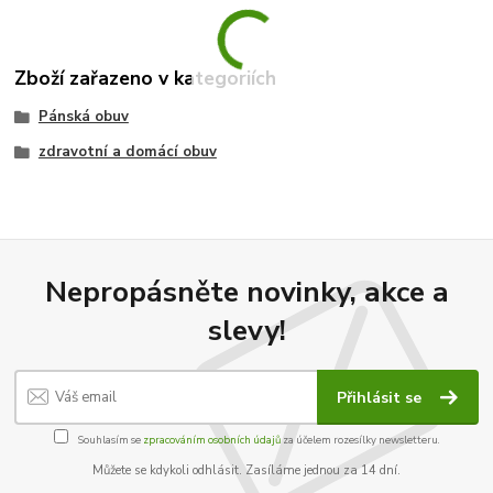
Zboží zařazeno v kategoriích
Pánská obuv
zdravotní a domácí obuv
Nepropásněte novinky, akce a
slevy!
Přihlásit se
Souhlasím se
zpracováním osobních údajů
za účelem rozesílky newsletteru.
Můžete se kdykoli odhlásit. Zasíláme jednou za 14 dní.