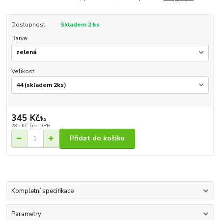
Dostupnost
Skladem 2 ks
Barva
Velikost
345 Kč
/
ks
285 Kč
bez DPH
Přidat do košíku
Kompletní specifikace
Parametry