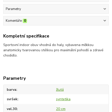
Parametry
Komentáře
0
Kompletní specifikace
Sportovní indoor obuv vhodná do haly, vybavena měkkou
anatomicky tvarovanou stélkou pro maximální pohodlí a zdravé
chodidlo.
Parametry
barva
žlutá
svršek
syntetika
vel.30
20 cm