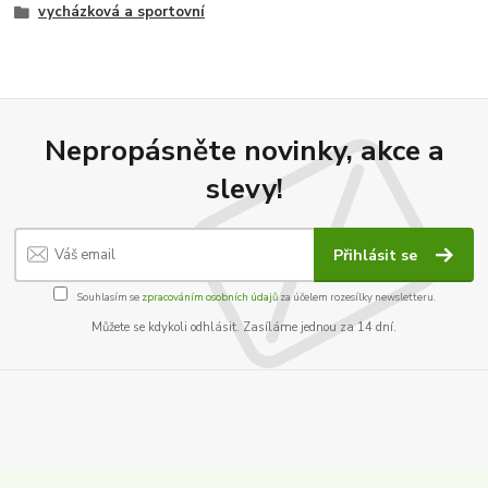
vycházková a sportovní
Nepropásněte novinky, akce a
slevy!
Přihlásit se
Souhlasím se
zpracováním osobních údajů
za účelem rozesílky newsletteru.
Můžete se kdykoli odhlásit. Zasíláme jednou za 14 dní.