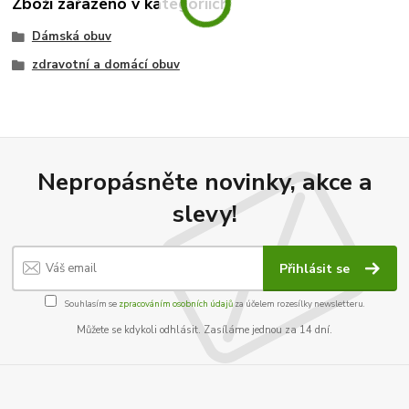
Zboží zařazeno v kategoriích
Dámská obuv
zdravotní a domácí obuv
Nepropásněte novinky, akce a
slevy!
Přihlásit se
Souhlasím se
zpracováním osobních údajů
za účelem rozesílky newsletteru.
Můžete se kdykoli odhlásit. Zasíláme jednou za 14 dní.