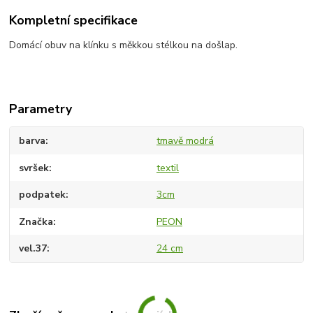
Kompletní specifikace
Domácí obuv na klínku s měkkou stélkou na došlap.
Parametry
barva
tmavě modrá
svršek
textil
podpatek
3cm
Značka
PEON
vel.37
24 cm