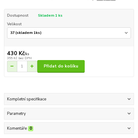
Dostupnost
Skladem 1 ks
Velikost
430 Kč
/
ks
355 Kč
bez DPH
Přidat do košíku
Kompletní specifikace
Parametry
Komentáře
0