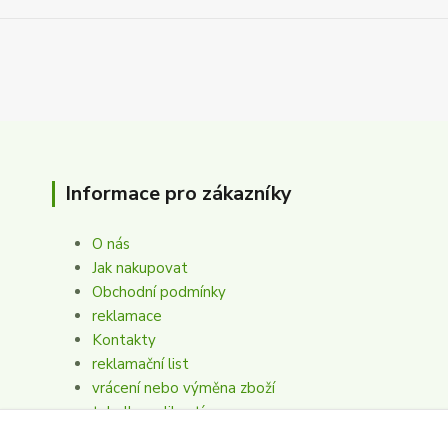
Informace pro zákazníky
O nás
Jak nakupovat
Obchodní podmínky
reklamace
Kontakty
reklamační list
vrácení nebo výměna zboží
tabulka velikostí