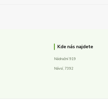
Kde nás najdete
Nádražní 919
Návsí, 7392