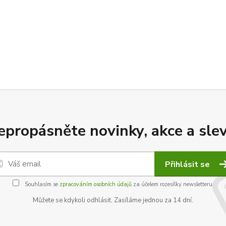
epropásněte novinky, akce a slev
Přihlásit se
Souhlasím se
zpracováním osobních údajů
za účelem rozesílky newsletteru.
Můžete se kdykoli odhlásit. Zasíláme jednou za 14 dní.