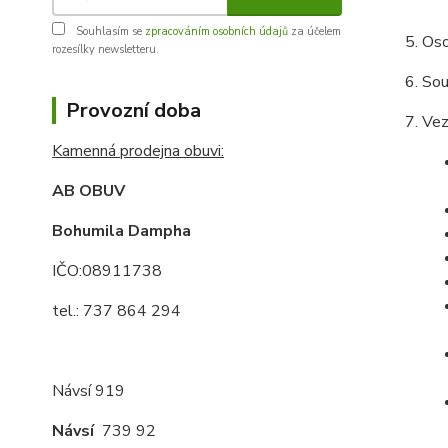
Souhlasím se
zpracováním osobních údajů
za účelem
Oso
rozesílky newsletteru.
Sou
Provozní doba
Vez
Kamenná prodejna obuvi:
AB OBUV
Bohumila Dampha
IČO:08911738
tel.: 737 864 294
Návsí 919
Návsí
739 92