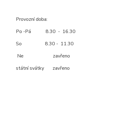
Provozní doba:
Po -Pá 8.30 - 16.30
So 8.30 - 11.30
Ne zavřeno
státní svátky zavřeno