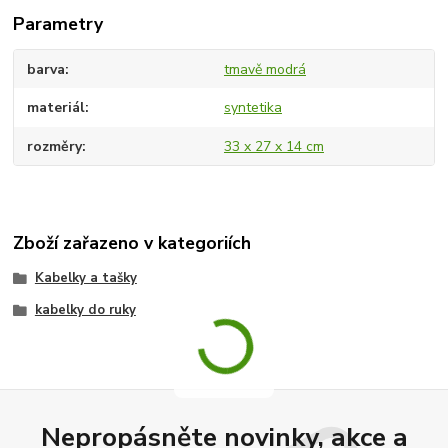
Parametry
barva
tmavě modrá
materiál
syntetika
rozměry
33 x 27 x 14 cm
Zboží zařazeno v kategoriích
Kabelky a tašky
kabelky do ruky
Nepropásněte novinky, akce a