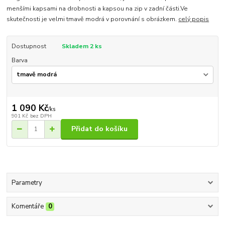
menšími kapsami na drobnosti a kapsou na zip v zadní části.Ve
skutečnosti je velmi tmavě modrá v porovnání s obrázkem.
celý popis
Dostupnost
Skladem 2 ks
Barva
1 090 Kč
/
ks
901 Kč
bez DPH
Přidat do košíku
Parametry
Komentáře
0