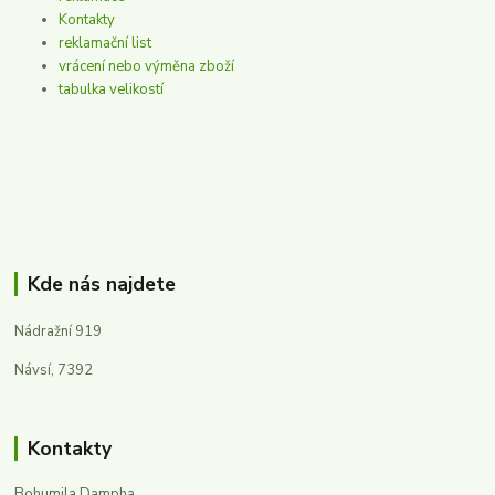
Kontakty
reklamační list
vrácení nebo výměna zboží
tabulka velikostí
Kde nás najdete
Nádražní 919
Návsí, 7392
Kontakty
Bohumila Dampha