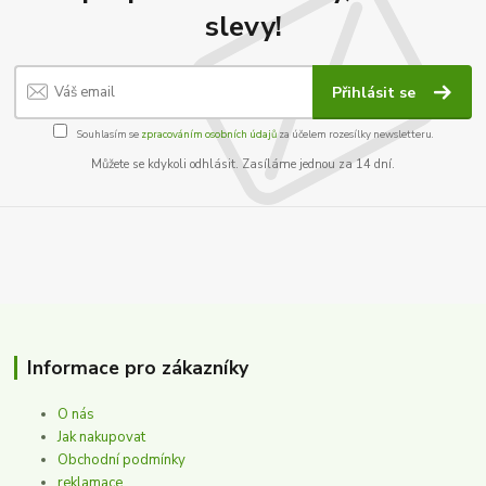
slevy!
Přihlásit se
Souhlasím se
zpracováním osobních údajů
za účelem rozesílky newsletteru.
Můžete se kdykoli odhlásit. Zasíláme jednou za 14 dní.
Informace pro zákazníky
O nás
Jak nakupovat
Obchodní podmínky
reklamace