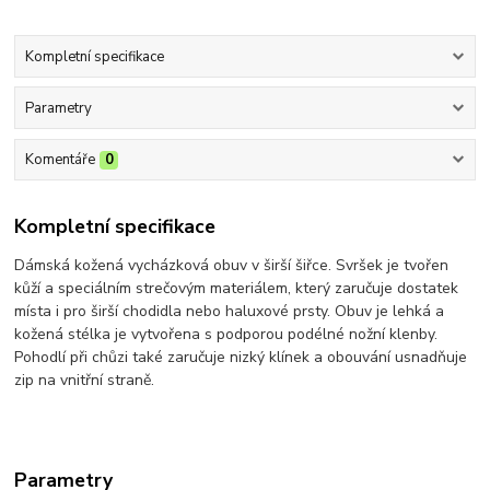
Kompletní specifikace
Parametry
Komentáře
0
Kompletní specifikace
Dámská kožená vycházková obuv v širší šiřce. Svršek je tvořen
kůží a speciálním strečovým materiálem, který zaručuje dostatek
místa i pro širší chodidla nebo haluxové prsty. Obuv je lehká a
kožená stélka je vytvořena s podporou podélné nožní klenby.
Pohodlí při chůzi také zaručuje nizký klínek a obouvání usnadňuje
zip na vnitřní straně.
Parametry