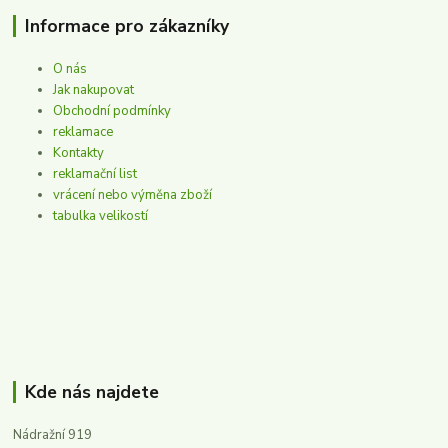
Informace pro zákazníky
O nás
Jak nakupovat
Obchodní podmínky
reklamace
Kontakty
reklamační list
vrácení nebo výměna zboží
tabulka velikostí
Kde nás najdete
Nádražní 919