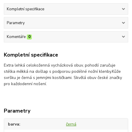
Kompletní specifikace
Parametry
Komentáře
0
Kompletní specifikace
Extra lehká celokoženná vycházková obuv, pohodlí zaručuje
stélka měkká na došlap s podporou podélné nožní klenby.Kůže
svršku je černá s jemnými kostičkami. Skvělá obuv české značky
pro každodenní nošení.
Parametry
barva
černá