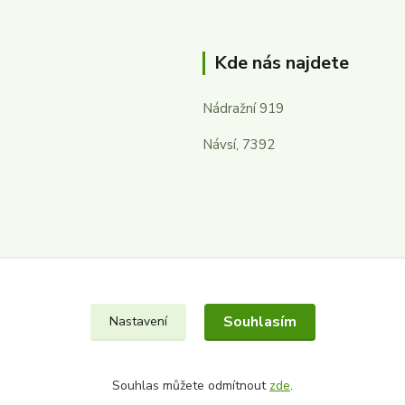
Kde nás najdete
Nádražní 919
Návsí, 7392
Souhlasím
Nastavení
Souhlas můžete odmítnout
zde
.