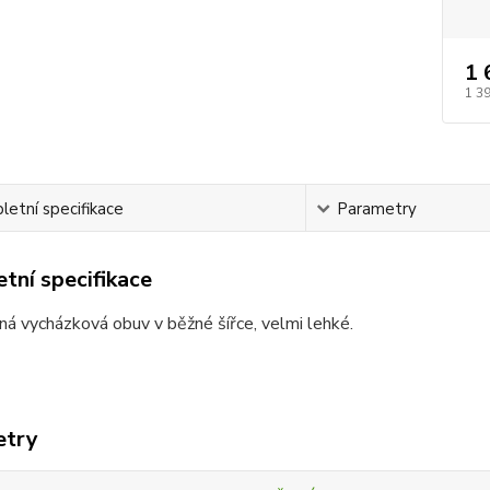
1 
1 3
etní specifikace
Parametry
tní specifikace
á vycházková obuv v běžné šířce, velmi lehké.
etry