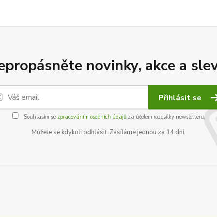
epropásněte novinky, akce a slev
Přihlásit se
Souhlasím se
zpracováním osobních údajů
za účelem rozesílky newsletteru.
Můžete se kdykoli odhlásit. Zasíláme jednou za 14 dní.