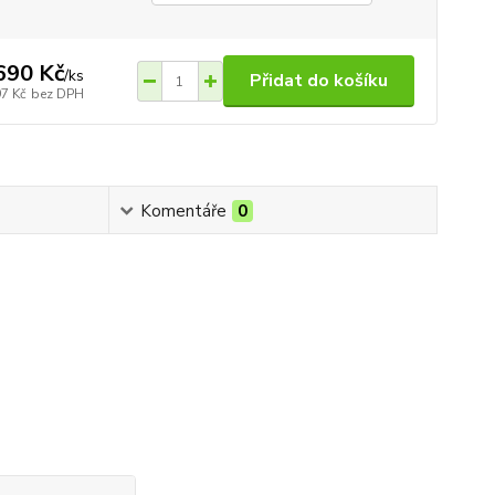
690 Kč
/
ks
Přidat do košíku
97 Kč
bez DPH
Komentáře
0