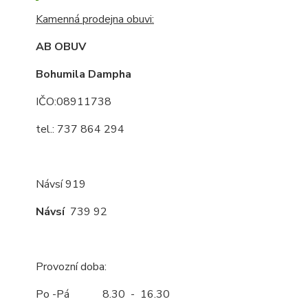
Kamenná prodejna obuvi:
AB OBUV
Bohumila Dampha
IČO:08911738
tel.: 737 864 294
Návsí 919
Návsí
739 92
Provozní doba:
Po -Pá 8.30 - 16.30