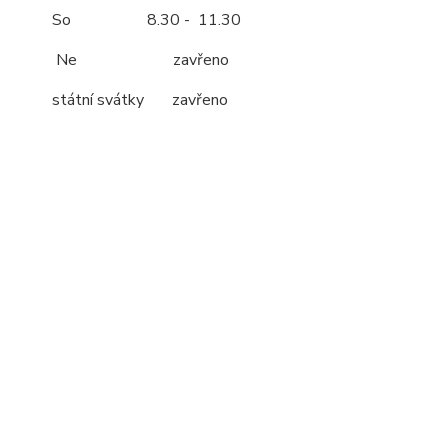
So 8.30 - 11.30
Ne zavřeno
státní svátky zavřeno