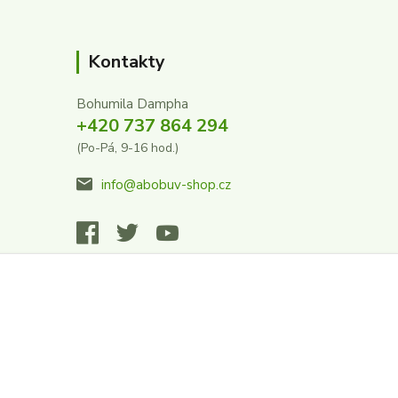
Kontakty
Bohumila Dampha
+420 737 864 294
(Po-Pá, 9-16 hod.)
info@abobuv-shop.cz
Vytvořeno na
Eshop-rychle.cz