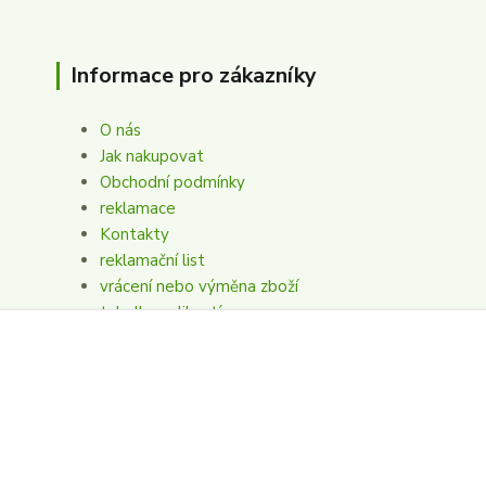
Informace pro zákazníky
O nás
Jak nakupovat
Obchodní podmínky
reklamace
Kontakty
reklamační list
vrácení nebo výměna zboží
tabulka velikostí