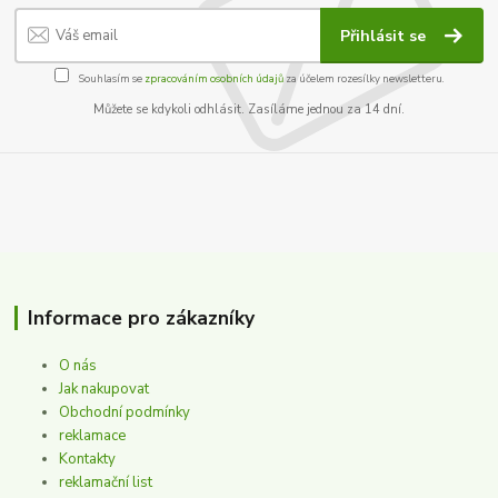
Přihlásit se
Souhlasím se
zpracováním osobních údajů
za účelem rozesílky newsletteru.
Můžete se kdykoli odhlásit. Zasíláme jednou za 14 dní.
Informace pro zákazníky
O nás
Jak nakupovat
Obchodní podmínky
reklamace
Kontakty
reklamační list