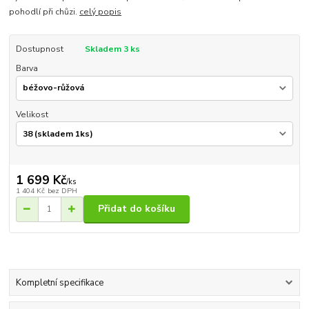
pohodlí při chůzi.
celý popis
Dostupnost
Skladem 3 ks
Barva
Velikost
1 699 Kč
/
ks
1 404 Kč
bez DPH
Přidat do košíku
Kompletní specifikace