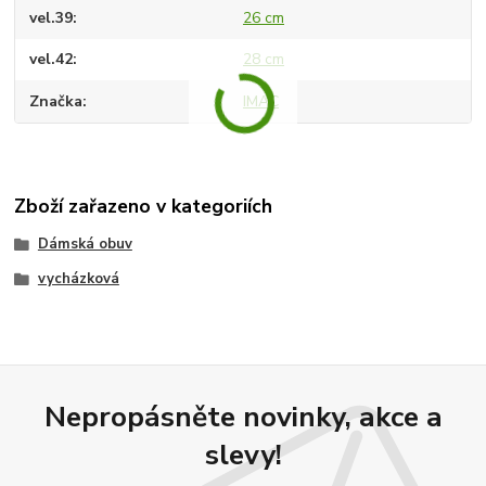
vel.39
26 cm
vel.42
28 cm
Značka
IMAC
Zboží zařazeno v kategoriích
Dámská obuv
vycházková
Nepropásněte novinky, akce a
slevy!