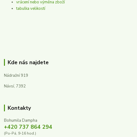
vrácení nebo výměna zboží
tabulka velikostí
Kde nás najdete
Nádražní 919
Návsí, 7392
Kontakty
Bohumila Dampha
+420 737 864 294
(Po-Pá, 9-16 hod.)