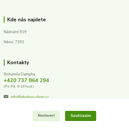
Kde nás najdete
Nádražní 919
Návsí, 7392
Kontakty
Bohumila Dampha
+420 737 864 294
(Po-Pá, 9-16 hod.)
info@abobuv-shop.cz
Souhlasím
Nastavení