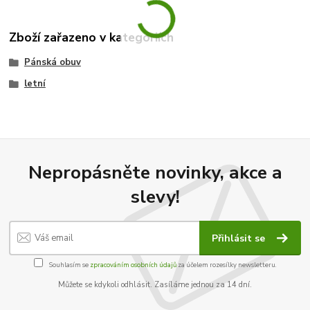
Zboží zařazeno v kategoriích
Pánská obuv
letní
Nepropásněte novinky, akce a
slevy!
Přihlásit se
Souhlasím se
zpracováním osobních údajů
za účelem rozesílky newsletteru.
Můžete se kdykoli odhlásit. Zasíláme jednou za 14 dní.