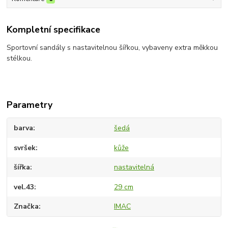
Kompletní specifikace
Sportovní sandály s nastavitelnou šířkou, vybaveny extra měkkou
stélkou.
Parametry
barva
šedá
svršek
kůže
šířka
nastavitelná
vel.43
29 cm
Značka
IMAC