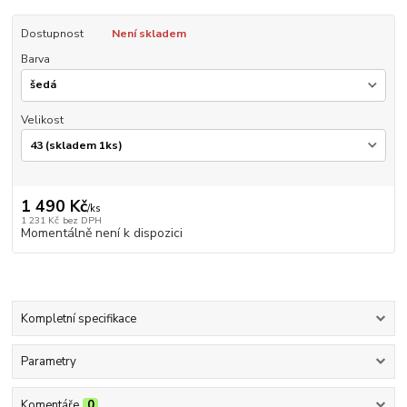
Dostupnost
Není skladem
Barva
Velikost
1 490 Kč
/
ks
1 231 Kč
bez DPH
Momentálně není k dispozici
Kompletní specifikace
Parametry
Komentáře
0