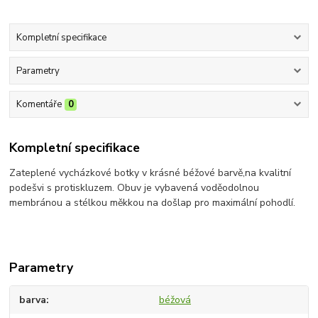
Kompletní specifikace
Parametry
Komentáře
0
Kompletní specifikace
Zateplené vycházkové botky v krásné béžové barvě,na kvalitní
podešvi s protiskluzem. Obuv je vybavená voděodolnou
membránou a stélkou měkkou na došlap pro maximální pohodlí.
Parametry
barva
béžová