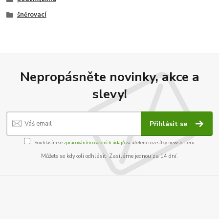
šněrovací
Nepropásněte novinky, akce a
slevy!
Přihlásit se
Souhlasím se
zpracováním osobních údajů
za účelem rozesílky newsletteru.
Můžete se kdykoli odhlásit. Zasíláme jednou za 14 dní.