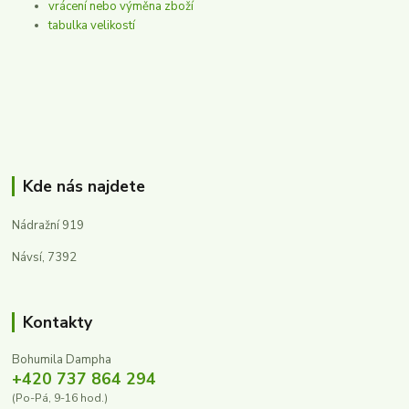
vrácení nebo výměna zboží
tabulka velikostí
Kde nás najdete
Nádražní 919
Návsí, 7392
Kontakty
Bohumila Dampha
+420 737 864 294
(Po-Pá, 9-16 hod.)