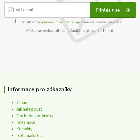
Přihlásit se
Souhlasím se
zpracováním osobních údajů
za účelem rozesílky newsletteru.
Můžete se kdykoli odhlásit. Zasíláme jednou za 14 dní.
Informace pro zákazníky
O nás
Jak nakupovat
Obchodní podmínky
reklamace
Kontakty
reklamační list