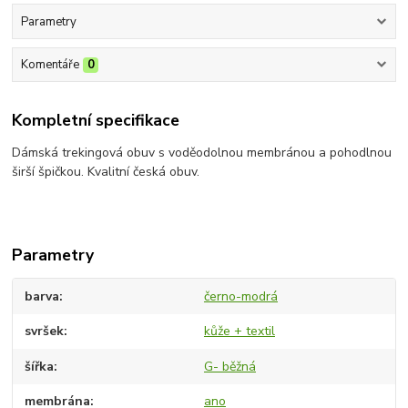
Parametry
Komentáře
0
Kompletní specifikace
Dámská trekingová obuv s voděodolnou membránou a pohodlnou
širší špičkou. Kvalitní česká obuv.
Parametry
barva
černo-modrá
svršek
kůže + textil
šířka
G- běžná
membrána
ano