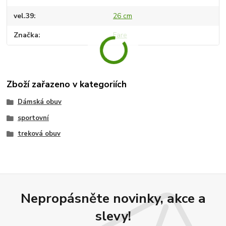
vel.39
26 cm
Značka
Fare
Zboží zařazeno v kategoriích
Dámská obuv
sportovní
treková obuv
Nepropásněte novinky, akce a
slevy!