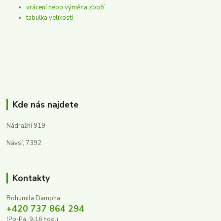
vrácení nebo výměna zboží
tabulka velikostí
Kde nás najdete
Nádražní 919
Návsí, 7392
Kontakty
Bohumila Dampha
+420 737 864 294
(Po-Pá, 9-16 hod.)