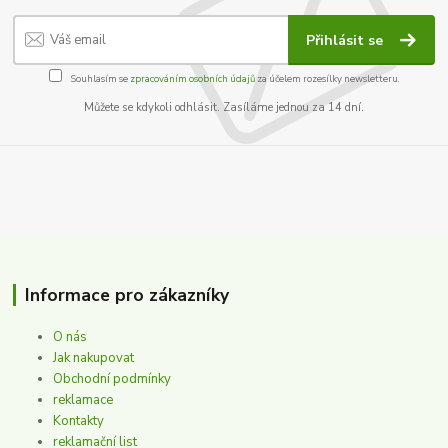
Přihlásit se
Souhlasím se
zpracováním osobních údajů
za účelem rozesílky newsletteru.
Můžete se kdykoli odhlásit. Zasíláme jednou za 14 dní.
Informace pro zákazníky
O nás
Jak nakupovat
Obchodní podmínky
reklamace
Kontakty
reklamační list