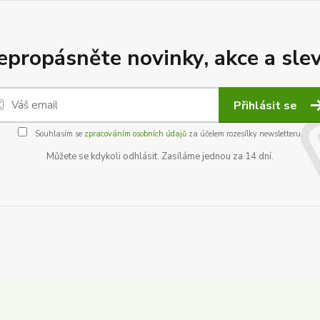
epropásněte novinky, akce a slev
Přihlásit se
Souhlasím se
zpracováním osobních údajů
za účelem rozesílky newsletteru.
Můžete se kdykoli odhlásit. Zasíláme jednou za 14 dní.