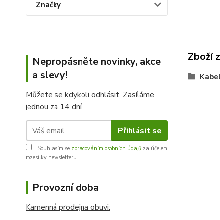
Značky
Zboží 
Nepropásněte novinky, akce
a slevy!
Kabel
Můžete se kdykoli odhlásit. Zasíláme
jednou za 14 dní.
Přihlásit se
Souhlasím se
zpracováním osobních údajů
za účelem
rozesílky newsletteru.
Provozní doba
Kamenná prodejna obuvi: