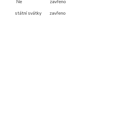
Ne zavřeno
státní svátky zavřeno