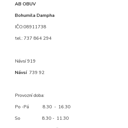
AB OBUV
Bohumila Dampha
IČO:08911738
tel.: 737 864 294
Návsí 919
Návsí
739 92
Provozní doba:
Po -Pá 8.30 - 16.30
So 8.30 - 11.30