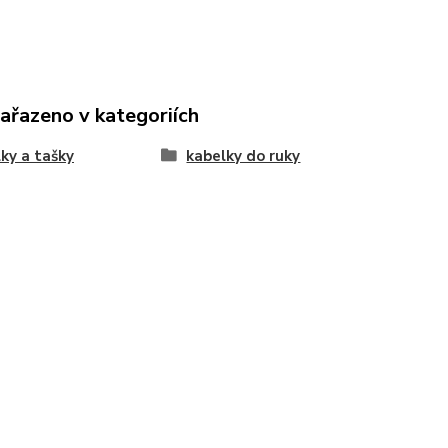
zařazeno v kategoriích
ky a tašky
kabelky do ruky