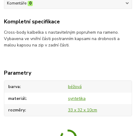
Komentáře
0
Kompletní specifikace
Cross-body kalbelka s nastavitelným popruhem na rameno.
Vybavena ve vniřní části postranním kapsami na drobnosti a
malou kapsou na zip v zadní části.
Parametry
barva
béžová
materiál
syntetika
rozměry
33 x 32 x 10cm