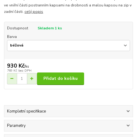
ve vniřní části postranním kapsami na drobnosti a malou kapsou na zip v
zadní části.
celý popis
Dostupnost
Skladem 1 ks
Barva
930 Kč
/
ks
769 Kč
bez DPH
Přidat do košíku
Kompletní specifikace
Parametry