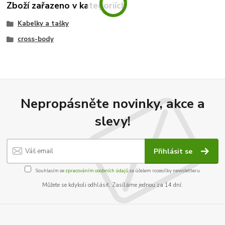
Zboží zařazeno v kategoriích
Kabelky a tašky
cross-body
Nepropásněte novinky, akce a
slevy!
Přihlásit se
Souhlasím se
zpracováním osobních údajů
za účelem rozesílky newsletteru.
Můžete se kdykoli odhlásit. Zasíláme jednou za 14 dní.