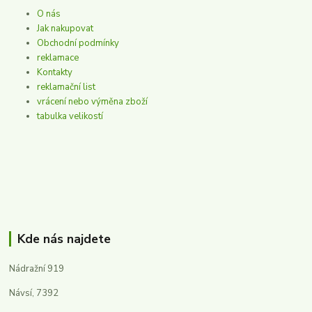
O nás
Jak nakupovat
Obchodní podmínky
reklamace
Kontakty
reklamační list
vrácení nebo výměna zboží
tabulka velikostí
Kde nás najdete
Nádražní 919
Návsí, 7392