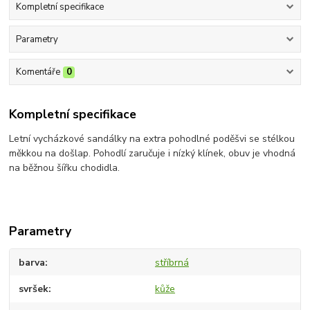
Kompletní specifikace
Parametry
Komentáře
0
Kompletní specifikace
Letní vycházkové sandálky na extra pohodlné poděšvi se stélkou
měkkou na došlap. Pohodlí zaručuje i nízký klínek, obuv je vhodná
na běžnou šířku chodidla.
Parametry
barva
stříbrná
svršek
kůže