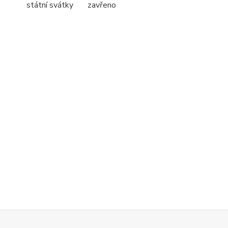
státní svátky zavřeno