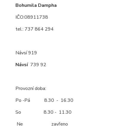
Bohumila Dampha
IČO:08911738
tel.: 737 864 294
Návsí 919
Návsí
739 92
Provozní doba:
Po -Pá 8.30 - 16.30
So 8.30 - 11.30
Ne zavřeno