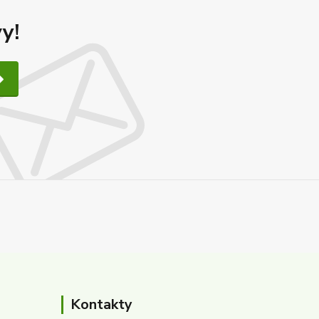
y!
Kontakty