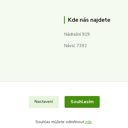
Kde nás najdete
Nádražní 919
Návsí, 7392
Souhlasím
Nastavení
Souhlas můžete odmítnout
zde
.