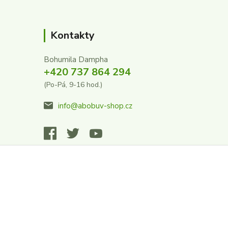
Kontakty
Bohumila Dampha
+420 737 864 294
(Po-Pá, 9-16 hod.)
info@abobuv-shop.cz
Vytvořeno na
Eshop-rychle.cz