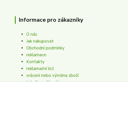
Informace pro zákazníky
O nás
Jak nakupovat
Obchodní podmínky
reklamace
Kontakty
reklamační list
vrácení nebo výměna zboží
tabulka velikostí