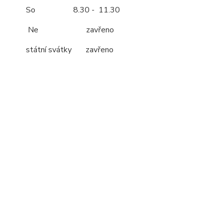
So 8.30 - 11.30
Ne zavřeno
státní svátky zavřeno