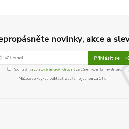
epropásněte novinky, akce a slev
Přihlásit se
Souhlasím se
zpracováním osobních údajů
za účelem rozesílky newsletteru.
Můžete se kdykoli odhlásit. Zasíláme jednou za 14 dní.