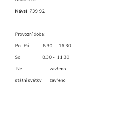
Návsí
739 92
Provozní doba:
Po -Pá 8.30 - 16.30
So 8.30 - 11.30
Ne zavřeno
státní svátky zavřeno