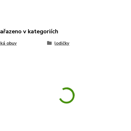
zařazeno v kategoriích
ká obuv
lodičky