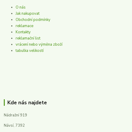
O nás
Jak nakupovat
Obchodní podmínky
reklamace
Kontakty
reklamační list
vrácení nebo výměna zboží
tabulka velikostí
Kde nás najdete
Nádražní 919
Návsí, 7392