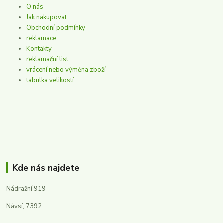
O nás
Jak nakupovat
Obchodní podmínky
reklamace
Kontakty
reklamační list
vrácení nebo výměna zboží
tabulka velikostí
Kde nás najdete
Nádražní 919
Návsí, 7392