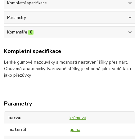
Kompletní specifikace
Parametry
Komentáře
0
Kompletní specifikace
Lehké gumové nazouváky s možností nastavení šířky přes nárt.
Obuv má anatomicky tvarované stélky, je vhodná jak k vodě tak i
jako přezůvky.
Parametry
barva
krémová
materiál
guma