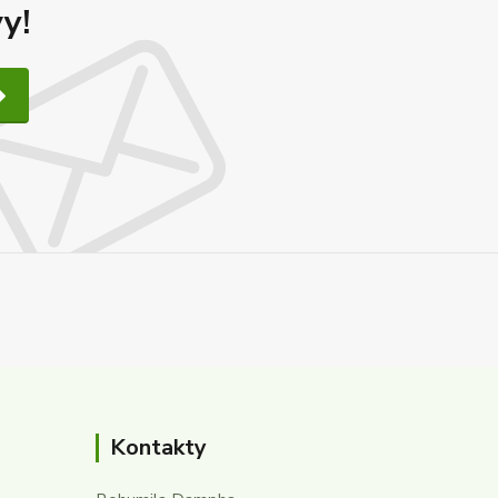
y!
Kontakty