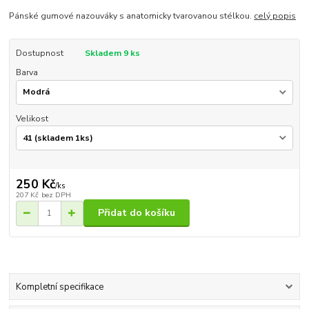
Pánské gumové nazouváky s anatomicky tvarovanou stélkou.
celý popis
Dostupnost
Skladem 9 ks
Barva
Velikost
250 Kč
/
ks
207 Kč
bez DPH
Přidat do košíku
Kompletní specifikace