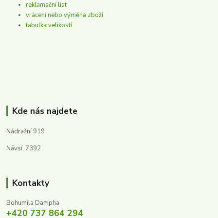
reklamační list
vrácení nebo výměna zboží
tabulka velikostí
Kde nás najdete
Nádražní 919
Návsí, 7392
Kontakty
Bohumila Dampha
+420 737 864 294