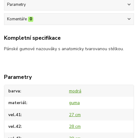
Parametry
Komentáře
0
Kompletní specifikace
Pánské gumové nazouváky s anatomicky tvarovanou stélkou.
Parametry
barva
modrá
materiál
guma
vel.41
27 cm
vel.42
28 cm