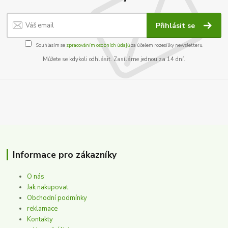
Přihlásit se
Souhlasím se
zpracováním osobních údajů
za účelem rozesílky newsletteru.
Můžete se kdykoli odhlásit. Zasíláme jednou za 14 dní.
Informace pro zákazníky
O nás
Jak nakupovat
Obchodní podmínky
reklamace
Kontakty