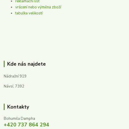
reklamační list
vrácení nebo výměna zboží
tabulka velikostí
Kde nás najdete
Nádražní 919
Návsí, 7392
Kontakty
Bohumila Dampha
+420 737 864 294