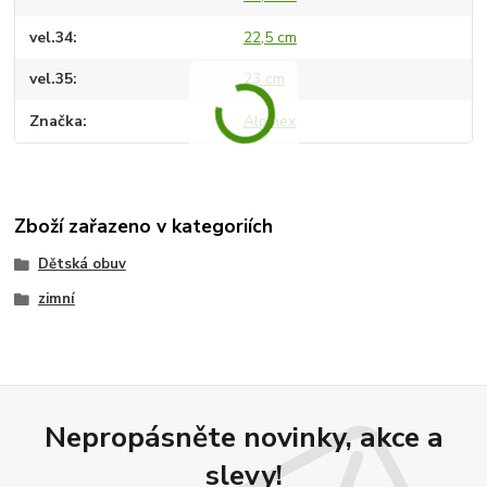
vel.34
22,5 cm
vel.35
23 cm
Značka
Alpinex
Zboží zařazeno v kategoriích
Dětská obuv
zimní
Nepropásněte novinky, akce a
slevy!