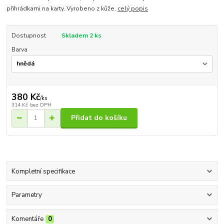
přihrádkami na karty. Vyrobeno z kůže.
celý popis
Dostupnost
Skladem 2 ks
Barva
380 Kč
/
ks
314 Kč
bez DPH
Přidat do košíku
Kompletní specifikace
Parametry
Komentáře
0