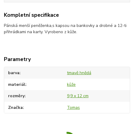
Kompletní specifikace
Pánská menší peněženka,s kapsou na bankovky a drobné a 12-ti
přihrádkami na karty. Vyrobeno z kůže.
Parametry
barva
tmavě hnědá
materiál
kůže
rozměry
9,9 x 12 cm
Značka
Tomas