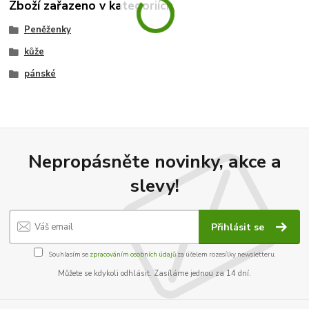
Zboží zařazeno v kategoriích
Peněženky
kůže
pánské
Nepropásněte novinky, akce a
slevy!
Přihlásit se
Souhlasím se
zpracováním osobních údajů
za účelem rozesílky newsletteru.
Můžete se kdykoli odhlásit. Zasíláme jednou za 14 dní.