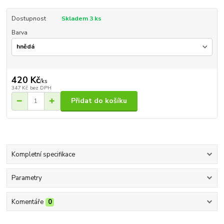
Dostupnost
Skladem 3 ks
Barva
420 Kč
/
ks
347 Kč
bez DPH
Přidat do košíku
Kompletní specifikace
Parametry
Komentáře
0