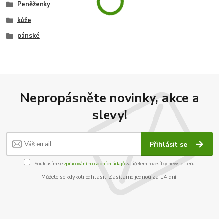
Peněženky
kůže
pánské
Nepropásněte novinky, akce a
slevy!
Přihlásit se
Souhlasím se
zpracováním osobních údajů
za účelem rozesílky newsletteru.
Můžete se kdykoli odhlásit. Zasíláme jednou za 14 dní.