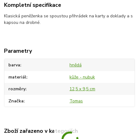
Kompletní specifikace
Klasická peněženka se spoustou přihrádek na karty a doklady a s
kapsou na drobné.
Parametry
barva
hnědá
materiál
kůže - nubuk
rozměry
12,5 x 9,5 cm
Značka
Tomas
Zboží zařazeno v kategoriích