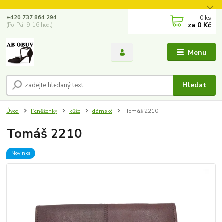
0
ks
+420 737 864 294
za
0 Kč
(Po-Pá, 9-16 hod.)
Menu
Hledat
Úvod
Peněženky
kůže
dámské
Tomáš 2210
Tomáš 2210
Novinka