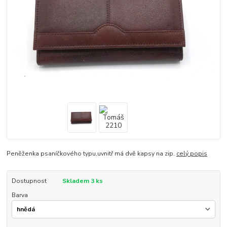
Peněženka psaníčkového typu,uvnitř má dvě kapsy na zip.
celý popis
Dostupnost
Skladem 3 ks
Barva