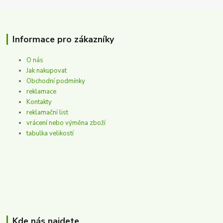
Informace pro zákazníky
O nás
Jak nakupovat
Obchodní podmínky
reklamace
Kontakty
reklamační list
vrácení nebo výměna zboží
tabulka velikostí
Kde nás najdete