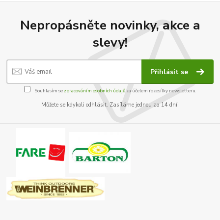
Nepropásněte novinky, akce a
slevy!
Přihlásit se
Souhlasím se
zpracováním osobních údajů
za účelem rozesílky newsletteru.
Můžete se kdykoli odhlásit. Zasíláme jednou za 14 dní.