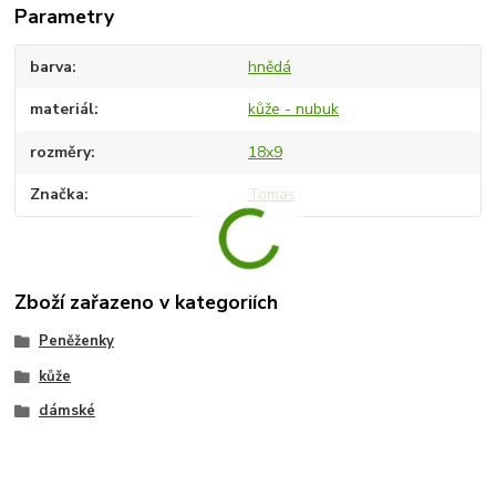
Parametry
barva
hnědá
materiál
kůže - nubuk
rozměry
18x9
Značka
Tomas
Zboží zařazeno v kategoriích
Peněženky
kůže
dámské