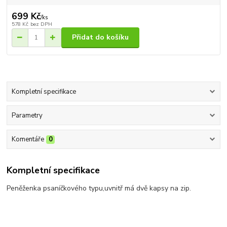
699 Kč
/
ks
578 Kč
bez DPH
Přidat do košíku
Kompletní specifikace
Parametry
Komentáře
0
Kompletní specifikace
Peněženka psaníčkového typu,uvnitř má dvě kapsy na zip.