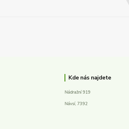
Kde nás najdete
Nádražní 919
Návsí, 7392