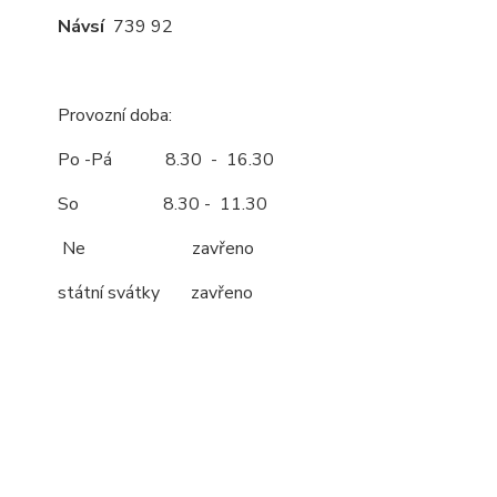
Návsí
739 92
Provozní doba:
Po -Pá 8.30 - 16.30
So 8.30 - 11.30
Ne zavřeno
státní svátky zavřeno