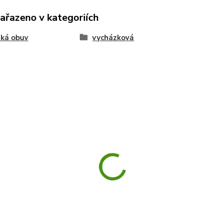
zařazeno v kategoriích
ká obuv
vycházková