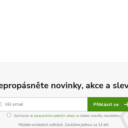
epropásněte novinky, akce a slev
Přihlásit se
Souhlasím se
zpracováním osobních údajů
za účelem rozesílky newsletteru.
Můžete se kdykoli odhlásit. Zasíláme jednou za 14 dní.