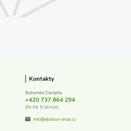
Kontakty
Bohumila Dampha
+420 737 864 294
(Po-Pá, 9-16 hod.)
info@abobuv-shop.cz