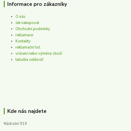
Informace pro zákazníky
O nás
Jak nakupovat
Obchodní podmínky
reklamace
Kontakty
reklamační list
vrácení nebo výměna zboží
tabulka velikostí
Kde nás najdete
Nádražní 919