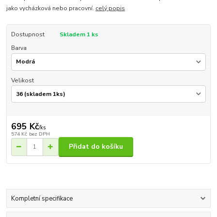
jako vycházková nebo pracovní.
celý popis
Dostupnost
Skladem 1 ks
Barva
Velikost
695 Kč
/
ks
574 Kč
bez DPH
Přidat do košíku
Kompletní specifikace