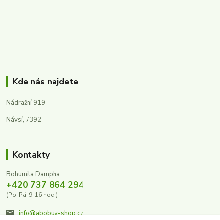
Kde nás najdete
Nádražní 919
Návsí, 7392
Kontakty
Bohumila Dampha
+420 737 864 294
(Po-Pá, 9-16 hod.)
info@abobuv-shop.cz