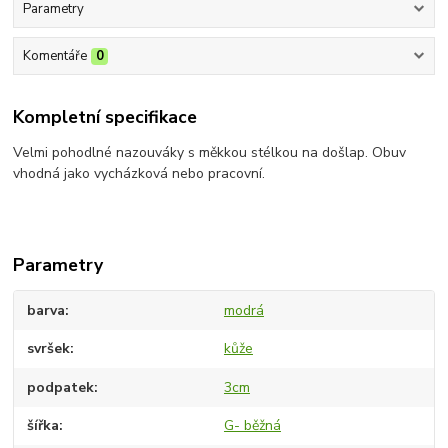
Parametry
Komentáře
0
Kompletní specifikace
Velmi pohodlné nazouváky s měkkou stélkou na došlap. Obuv
vhodná jako vycházková nebo pracovní.
Parametry
barva
modrá
svršek
kůže
podpatek
3cm
šířka
G- běžná