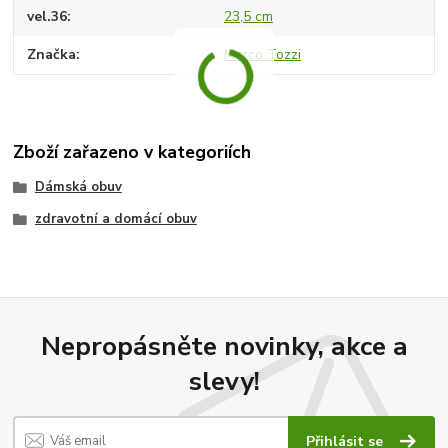
vel.36
23,5 cm
Značka
Marco Tozzi
Zboží zařazeno v kategoriích
Dámská obuv
zdravotní a domácí obuv
Nepropásněte novinky, akce a
slevy!
Přihlásit se