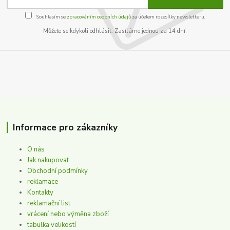
Souhlasím se
zpracováním osobních údajů
za účelem rozesílky newsletteru.
Můžete se kdykoli odhlásit. Zasíláme jednou za 14 dní.
Informace pro zákazníky
O nás
Jak nakupovat
Obchodní podmínky
reklamace
Kontakty
reklamační list
vrácení nebo výměna zboží
tabulka velikostí