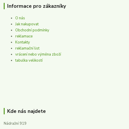
Informace pro zákazníky
O nás
Jak nakupovat
Obchodní podmínky
reklamace
Kontakty
reklamační list
vrácení nebo výměna zboží
tabulka velikostí
Kde nás najdete
Nádražní 919