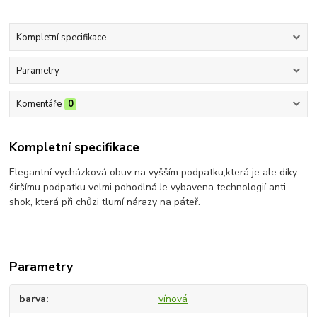
Kompletní specifikace
Parametry
Komentáře
0
Kompletní specifikace
Elegantní vycházková obuv na vyšším podpatku,která je ale díky
širšímu podpatku velmi pohodlná.Je vybavena technologií anti-
shok, která při chůzi tlumí nárazy na páteř.
Parametry
barva
vínová