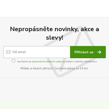
Nepropásněte novinky, akce a
slevy!
Přihlásit se
Souhlasím se
zpracováním osobních údajů
za účelem rozesílky newsletteru.
Můžete se kdykoli odhlásit. Zasíláme jednou za 14 dní.